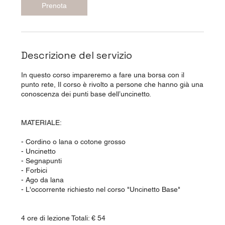
Prenota
Descrizione del servizio
In questo corso impareremo a fare una borsa con il
punto rete, Il corso è rivolto a persone che hanno già una
conoscenza dei punti base dell’uncinetto.
MATERIALE:
- Cordino o lana o cotone grosso
- Uncinetto
- Segnapunti
- Forbici
- Ago da lana
- L'occorrente richiesto nel corso "Uncinetto Base"
4 ore di lezione Totali: € 54