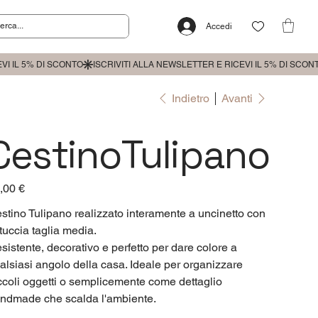
Accedi
Indietro
Avanti
CestinoTulipano
zzo
,00 €
stino Tulipano realizzato interamente a uncinetto con
ttuccia taglia media.
sistente, decorativo e perfetto per dare colore a
alsiasi angolo della casa. Ideale per organizzare
ccoli oggetti o semplicemente come dettaglio
ndmade che scalda l'ambiente.