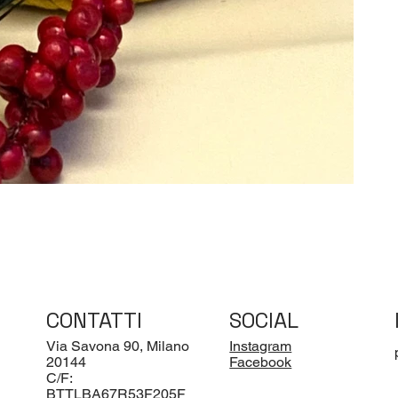
CONTATTI
SOCIAL
Via Savona 90, Milano
Instagram
20144
Facebook
C/F:
BTTLBA67R53F205F