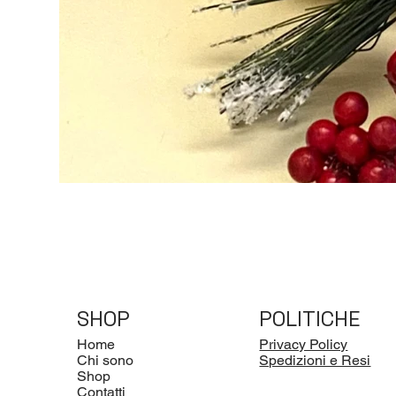
SHOP
POLITICHE
Home
Privacy Policy
Chi sono
Spedizioni e Resi
Shop
Contatti