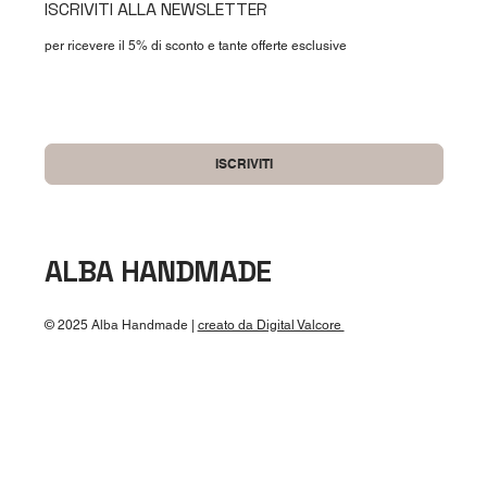
ISCRIVITI ALLA NEWSLETTER
per ricevere il 5% di sconto e tante offerte esclusive
Si, accetto termini e condizioni
*
ISCRIVITI
ALBA HANDMADE
© 2025 Alba Handmade |
creato da Digital Valcore