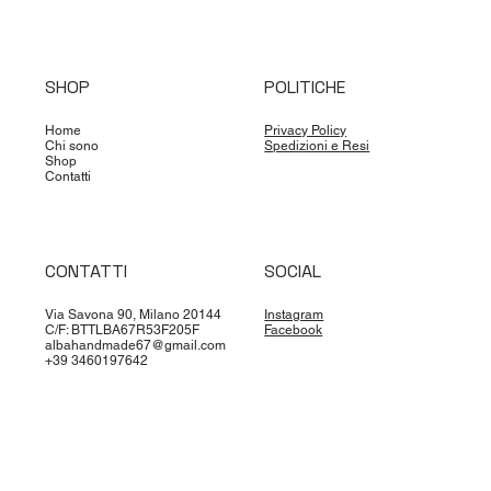
SHOP
POLITICHE
Home
Privacy Policy
Chi sono
Spedizioni e Resi
Shop
Contatti
CONTATTI
SOCIAL
Via Savona 90, Milano 20144
Instagram
C/F: BTTLBA67R53F205F
Facebook
albahandmade67@gmail.com
+39 3460197642