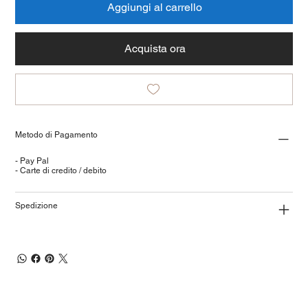
Aggiungi al carrello
Acquista ora
Metodo di Pagamento
- Pay Pal
- Carte di credito / debito
Spedizione