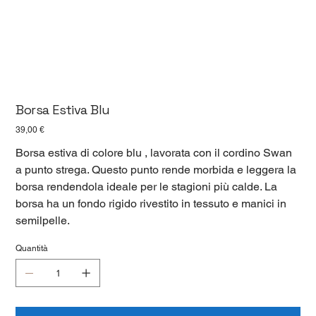
Borsa Estiva Blu
Prezzo
39,00 €
Borsa estiva di colore blu , lavorata con il cordino Swan
a punto strega. Questo punto rende morbida e leggera la
borsa rendendola ideale per le stagioni più calde. La
borsa ha un fondo rigido rivestito in tessuto e manici in
semilpelle.
Quantità